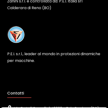
Zanini s.r.l. è controllata da: P.E.I. Italia srl
Calderara di Reno (BO)
P.E.I. s.r.l., leader al mondo in protezioni dinamiche
per macchine.
Contatti