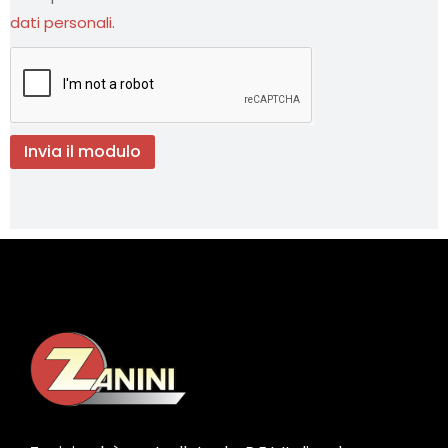
dati personali
.
Invia il modulo