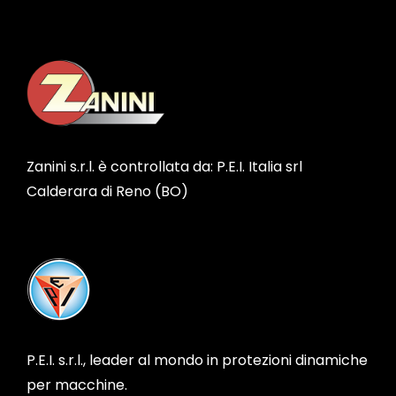
Zanini s.r.l. è controllata da: P.E.I. Italia srl
Calderara di Reno (BO)
P.E.I. s.r.l., leader al mondo in protezioni dinamiche
per macchine.